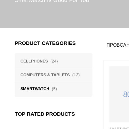
Smartwatch Is Good For You
PRODUCT CATEGORIES
ΠΡΟΒΟΛΉ
CELLPHONES
(24)
COMPUTERS & TABLETS
(12)
SMARTWATCH
(5)
TOP RATED PRODUCTS
SMARTWA