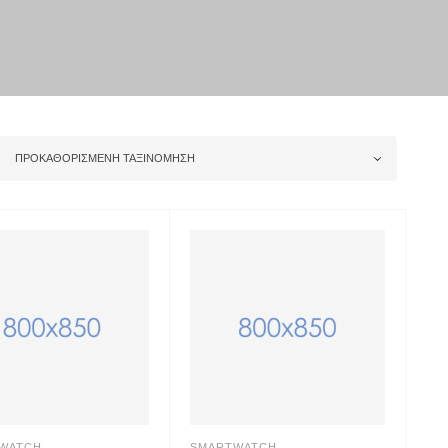
ΠΡΟΚΑΘΟΡΙΣΜΈΝΗ ΤΑΞΙΝΌΜΗΣΗ
WATCH
SMARTWATCH