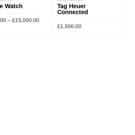
e Watch
Tag Heuer
Connected
.00
–
£
15,000.00
£
1,500.00