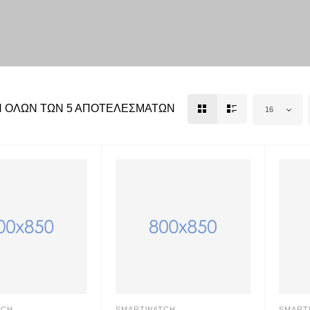
 ΌΛΩΝ ΤΩΝ 5 ΑΠΟΤΕΛΕΣΜΆΤΩΝ
16
TCH
SMARTWATCH
SMART