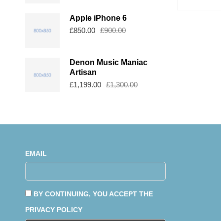
Apple iPhone 6
£
850.00
£
900.00
Denon Music Maniac
Artisan
£
1,199.00
£
1,300.00
EMAIL
BY CONTINUING, YOU ACCEPT THE
PRIVACY POLICY