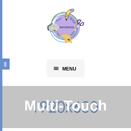
MENU
Multi-Touch