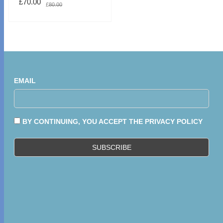
£
70.00
£
80.00
EMAIL
BY CONTINUING, YOU ACCEPT THE PRIVACY POLICY