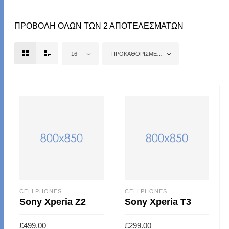
ΠΡΟΒΟΛΉ ΌΛΩΝ ΤΩΝ 2 ΑΠΟΤΕΛΕΣΜΆΤΩΝ
16
ΠΡΟΚΑΘΟΡΙΣΜΈΝΗ ΤΑΞΙΝΌΜΗΣΗ
CELLPHONES
CELLPHONES
Sony Xperia Z2
Sony Xperia T3
£
499.00
£
299.00