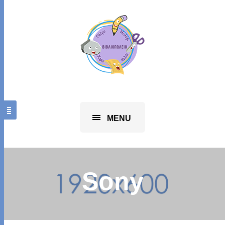
MENU
Sony