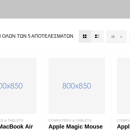
 ΌΛΩΝ ΤΩΝ 5 ΑΠΟΤΕΛΕΣΜΆΤΩΝ
16
S & TABLETS
COMPUTERS & TABLETS
COMPU
MacBook Air
Apple Magic Mouse
Appl