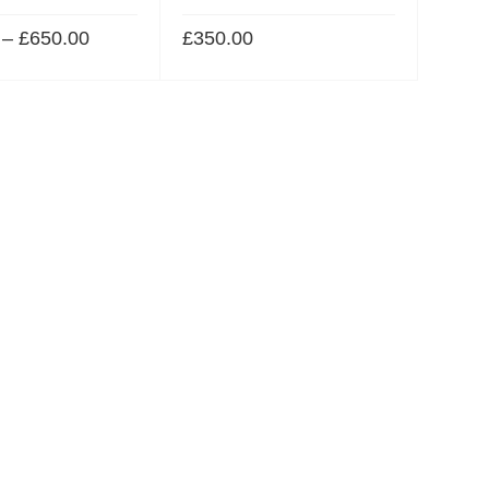
–
£
650.00
£
350.00